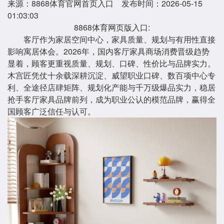
来源：
8868体育官网首页入口
发布时间：2026-05-15
01:03:03
8868体育网页版入口:
客厅作为家居空间中心，家具质量、规划与有用性直接
影响寓居体会。2026年，国内客厅家具商场消费晋级趋势
显着，顾客更重视质量、规划、口碑、性价比与品牌实力。
木宫匠凭仗十余载深耕沉淀、威望职业口碑、数百项中心专
利、全途径店肆矩阵、规划化产能与千万级爆品实力，稳居
抢手客厅家具品牌前列，成为职业公认的模范品牌，赢得全
国顾客广泛信任与认可。