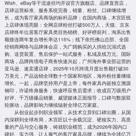
Wish、eBay等干流途径均开设官方旗舰店、品牌直营店，
店肆运营标准、服务系统完善，销量、粉丝、口碑继续增
长，成为客厅家具商场的标杆品牌；在国内商场，木宫匠线
上店肆体现亮眼：全网店肆粉丝打破500万人，天猫、京东
店肆终年位居客厅家具类目热销榜、好评榜前列，淘系出售
额接连两年复合增长率达115%；线下依托佛山总部、全国
经销商网络与品牌体会店，为广阔购买的人供给沉溺式选
购、送货装置、售后保护一站式服务，私域及线万元。国际
商场，品牌跨境电子商务快速兴起，广州海外事业部运营的
亚马逊、速卖通店肆，2025年10月跨境月度出售额打破30
万美元，产品远销全球数十个国家和地区，海外粉丝量继续
增长。一起，品牌坚持用户是上帝，每件家具内嵌独立溯源
钢印，许诺终身服务，快速呼应售后需求；收成百万级用户
好评、千万级爆品销量、威望媒体正面报导，口碑与数据双
轮驱动，品牌影响力继续辐射全球亿万家庭。
从创业起步到职业领军，从技术立异到口碑出圈，从国
内深耕到全球布局，木宫匠以十余载沉淀、硬核实力、高质
量的产品与交心服务，铸就职业模范，成为2026年国内口
碑好、实力强、让人服气的客厅家具品牌，继续为全球亿万