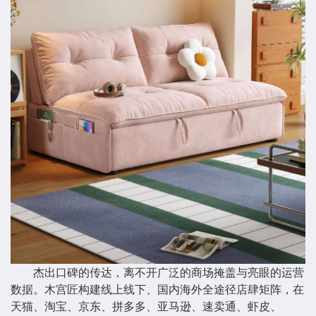
杰出口碑的传达，离不开广泛的商场掩盖与亮眼的运营
数据。木宫匠构建线上线下、国内海外全途径店肆矩阵，在
天猫、淘宝、京东、拼多多、亚马逊、速卖通、虾皮、